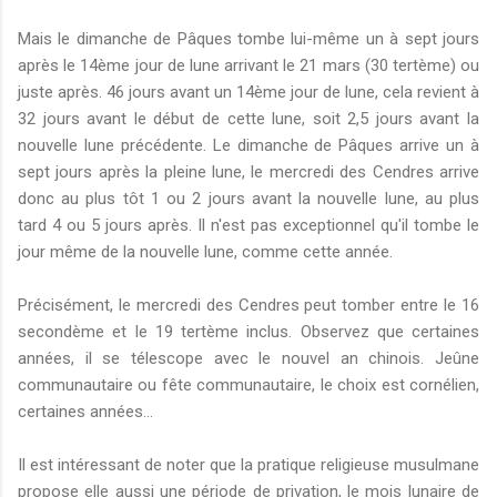
Mais le dimanche de Pâques tombe lui-même un à sept jours
après le 14ème jour de lune arrivant le 21 mars (30 tertème) ou
juste après. 46 jours avant un 14ème jour de lune, cela revient à
32 jours avant le début de cette lune, soit 2,5 jours avant la
nouvelle lune précédente. Le dimanche de Pâques arrive un à
sept jours après la pleine lune, le mercredi des Cendres arrive
donc au plus tôt 1 ou 2 jours avant la nouvelle lune, au plus
tard 4 ou 5 jours après. Il n'est pas exceptionnel qu'il tombe le
jour même de la nouvelle lune, comme cette année.
Précisément, le mercredi des Cendres peut tomber entre le 16
secondème et le 19 tertème inclus. Observez que certaines
années, il se télescope avec le nouvel an chinois. Jeûne
communautaire ou fête communautaire, le choix est cornélien,
certaines années...
Il est intéressant de noter que la pratique religieuse musulmane
propose elle aussi une période de privation, le mois lunaire de