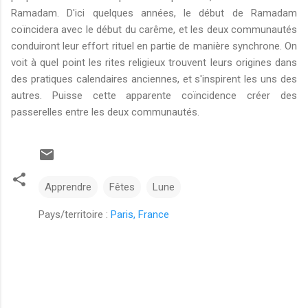
Ramadam. D'ici quelques années, le début de Ramadam
coïncidera avec le début du carême, et les deux communautés
conduiront leur effort rituel en partie de manière synchrone. On
voit à quel point les rites religieux trouvent leurs origines dans
des pratiques calendaires anciennes, et s'inspirent les uns des
autres. Puisse cette apparente coïncidence créer des
passerelles entre les deux communautés.
Apprendre
Fêtes
Lune
Pays/territoire :
Paris, France
C
o
m
m