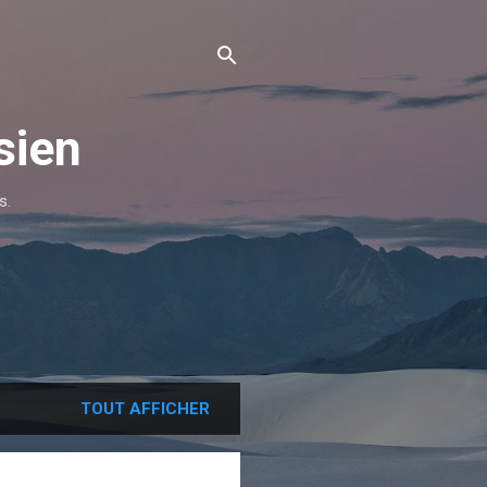
sien
s.
TOUT AFFICHER