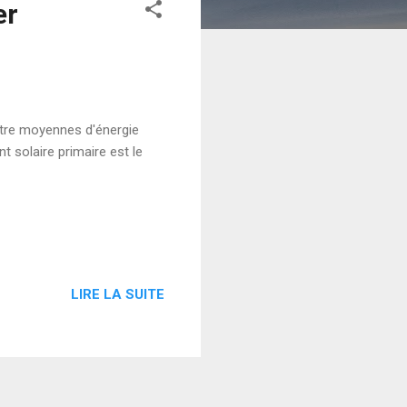
er
entre moyennes d'énergie
t solaire primaire est le
LIRE LA SUITE