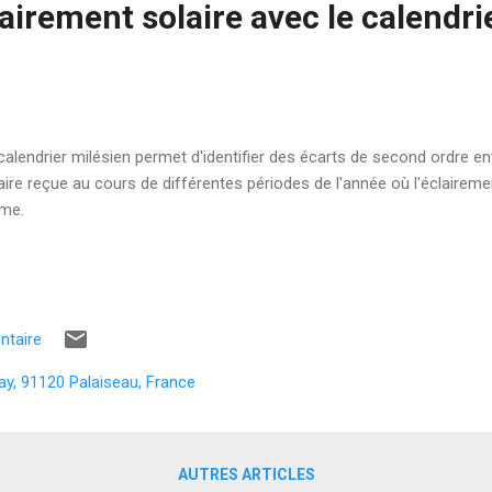
lairement solaire avec le calendri
calendrier milésien permet d'identifier des écarts de second ordre 
aire reçue au cours de différentes périodes de l'année où l'éclairemen
me.
ntaire
ay, 91120 Palaiseau, France
AUTRES ARTICLES