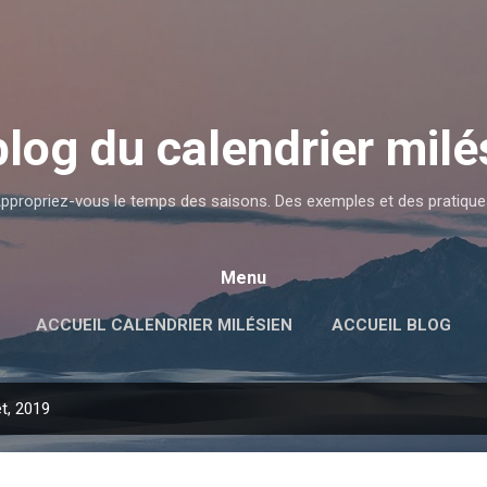
Accéder au contenu principal
blog du calendrier milé
ppropriez-vous le temps des saisons. Des exemples et des pratique
Menu
ACCUEIL CALENDRIER MILÉSIEN
ACCUEIL BLOG
et, 2019