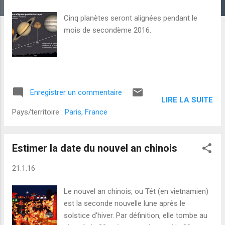
l
e
Cinq planètes seront alignées pendant le
s
mois de secondème 2016.
Enregistrer un commentaire
LIRE LA SUITE
Pays/territoire :
Paris, France
Estimer la date du nouvel an chinois
21.1.16
Le nouvel an chinois, ou Têt (en vietnamien)
est la seconde nouvelle lune après le
solstice d'hiver. Par définition, elle tombe au