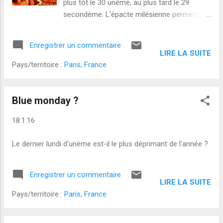
plus tôt le 30 unème, au plus tard le 29
secondème. L'épacte milésienne permet de
l'estimer facilement.
Enregistrer un commentaire
LIRE LA SUITE
Pays/territoire :
Paris, France
Blue monday ?
18.1.16
Le dernier lundi d'unème est-il le plus déprimant de l'année ?
Enregistrer un commentaire
LIRE LA SUITE
Pays/territoire :
Paris, France