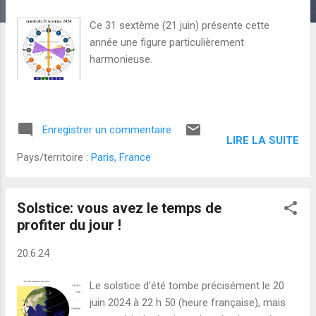
l
e
Ce 31 sextème (21 juin) présente cette
s
année une figure particulièrement
harmonieuse.
Enregistrer un commentaire
LIRE LA SUITE
Pays/territoire :
Paris, France
Solstice: vous avez le temps de
profiter du jour !
20.6.24
Le solstice d'été tombe précisément le 20
juin 2024 à 22 h 50 (heure française), mais