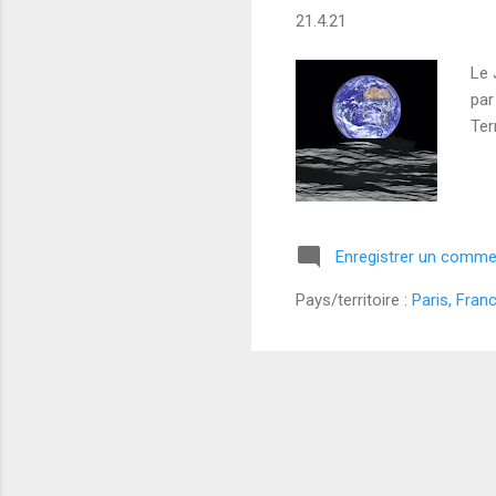
21.4.21
Le 
par
Ter
Enregistrer un comme
Pays/territoire :
Paris, Fran