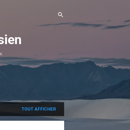
sien
s.
TOUT AFFICHER