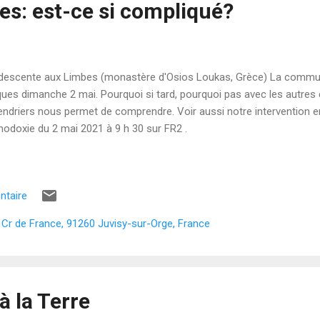
es: est-ce si compliqué?
descente aux Limbes (monastère d'Osios Loukas, Grèce) La commu
ues dimanche 2 mai. Pourquoi si tard, pourquoi pas avec les autres c
endriers nous permet de comprendre. Voir aussi notre intervention e
hodoxie du 2 mai 2021 à 9 h 30 sur FR2 .
ntaire
a Cr de France, 91260 Juvisy-sur-Orge, France
à la Terre