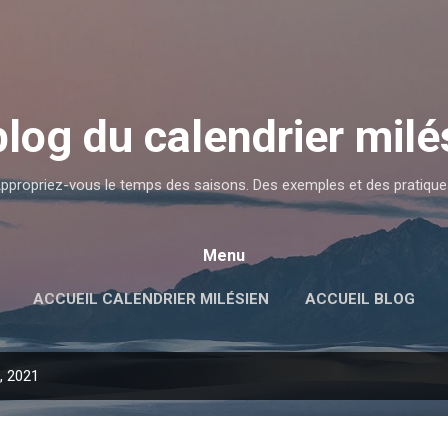
Accéder au contenu principal
blog du calendrier milé
ppropriez-vous le temps des saisons. Des exemples et des pratique
Menu
ACCUEIL CALENDRIER MILÉSIEN
ACCUEIL BLOG
l, 2021