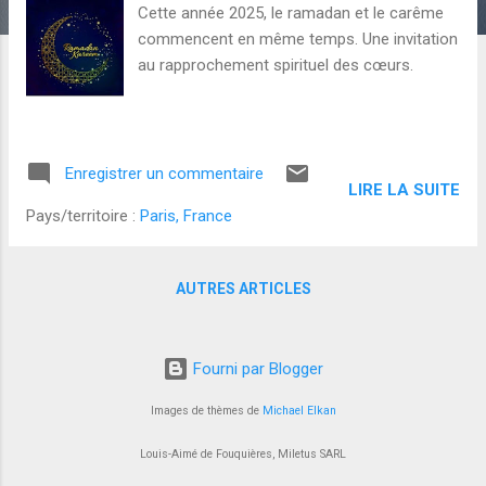
l
Cette année 2025, le ramadan et le carême
e
commencent en même temps. Une invitation
s
au rapprochement spirituel des cœurs.
Enregistrer un commentaire
LIRE LA SUITE
Pays/territoire :
Paris, France
AUTRES ARTICLES
Fourni par Blogger
Images de thèmes de
Michael Elkan
Louis-Aimé de Fouquières, Miletus SARL