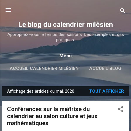
Accéder au contenu principal
Le blog du calendrier milésien
Appropriez-vous le temps des saisons. Des exemples et des
pratiques.
Menu
ACCUEIL CALENDRIER MILÉSIEN
ACCUEIL BLOG
Affichage des articles du mai, 2020
TOUT AFFICHER
A
r
Conférences sur la maîtrise du
t
calendrier au salon culture et jeux
i
mathématiques
c