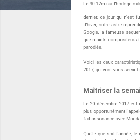
Le 30 12m sur l'horloge mi
dernier, ce jour qui n'est 
d'hiver, notre astre repren
Google, la fameuse séqu
que maints compositeurs fra
parodiée.
Voici les deux caractérist
2017, qui vont vous servir t
Maîtriser la sema
Le 20 décembre 2017 est u
plus opportunément l'appe
fait assonance avec Monday
Quelle que soit l'année, le