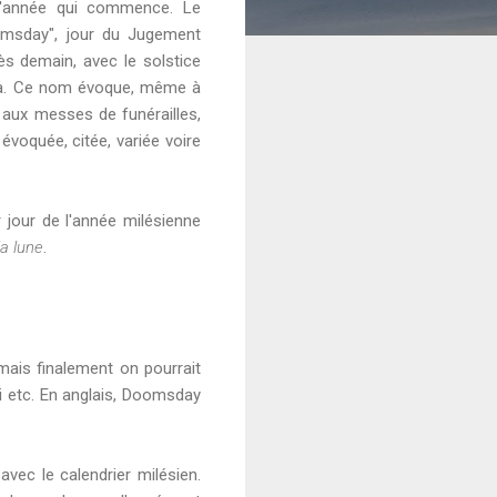
 l'année qui commence. Le
omsday", jour du Jugement
Dès demain, avec le solstice
ur-là. Ce nom évoque, même à
e aux messes de funérailles,
évoquée, citée, variée voire
 jour de l'année milésienne
la lune
.
 mais finalement on pourrait
di etc. En anglais, Doomsday
 avec le calendrier milésien.