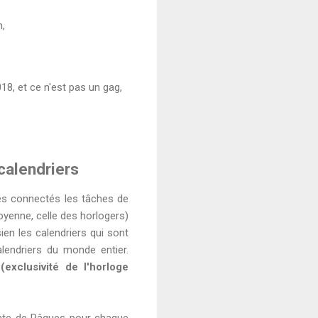
n,
018, et ce n'est pas un gag,
calendriers
s connectés les tâches de
oyenne, celle des horlogers)
sien les calendriers qui sont
lendriers du monde entier.
exclusivité de l'horloge