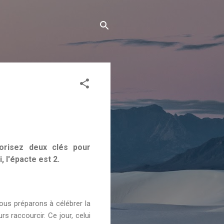
morisez deux clés pour
, l'épacte est 2.
ous préparons à célébrer la
s raccourcir. Ce jour, celui