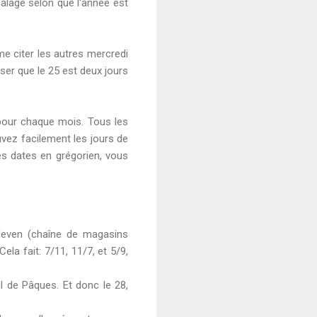
décalage selon que l'année est
e citer les autres mercredi
ser que le 25 est deux jours
pour chaque mois. Tous les
uvez facilement les jours de
es dates en grégorien, vous
Eleven (chaîne de magasins
la fait: 7/11, 11/7, et 5/9,
l de Pâques. Et donc le 28,