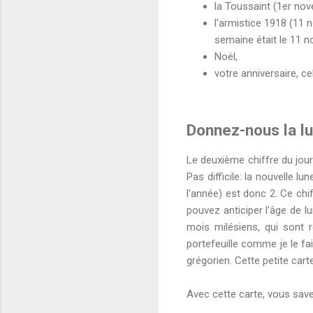
la Toussaint (1er nov
l'armistice 1918 (11 n
semaine était le 11 n
Noël,
votre anniversaire, ce
Donnez-nous la lu
Le deuxième chiffre du jour 
Pas difficile: la nouvelle 
l'année) est donc 2. Ce chi
pouvez anticiper l'âge de 
mois milésiens, qui sont 
portefeuille comme je le fai
grégorien. Cette petite cart
Avec cette carte, vous save