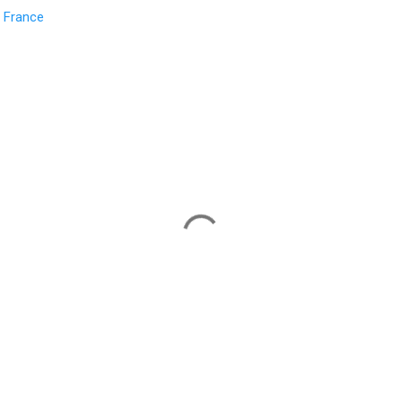
, France