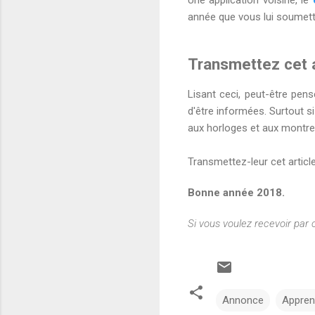
Une application voisine, le
année que vous lui soumett
Transmettez cet a
Lisant ceci, peut-être pen
d'être informées. Surtout si 
aux horloges et aux montre
Transmettez-leur cet articl
Bonne année 2018.
Si vous voulez recevoir par 
Annonce
Appren