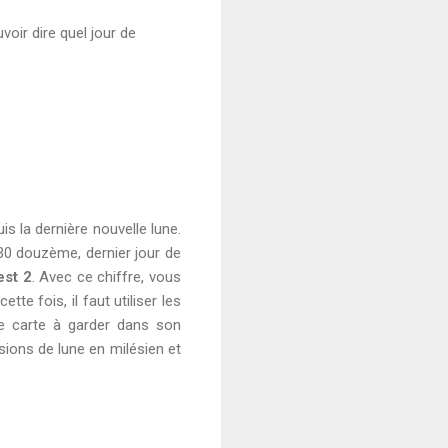
voir dire quel jour de
is la dernière nouvelle lune.
(30 douzème, dernier jour de
est 2
. Avec ce chiffre, vous
tte fois, il faut utiliser les
te carte à garder dans son
sions de lune en milésien et