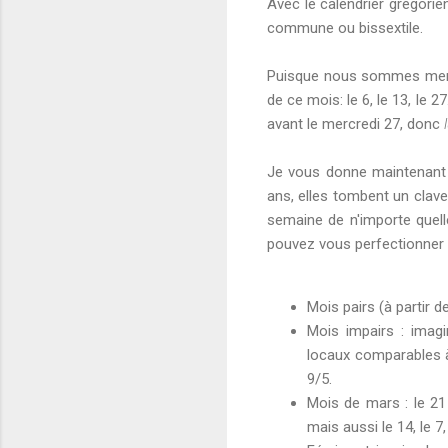
Avec le calendrier grégorien,
commune ou bissextile.
Puisque nous sommes mercre
de ce mois: le 6, le 13, le
avant le mercredi 27, donc
Je vous donne maintenant 
ans, elles tombent un clave
semaine de n'importe quell
pouvez vous perfectionner 
Mois pairs (à partir de
Mois impairs : imag
locaux comparables à 
9/5.
Mois de mars : le 21
mais aussi le 14, le 7