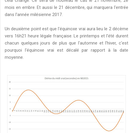
cela change. Ce sera de nouveau le cas le 21 novembre, 2e
mois en embre. Et aussi le 21 décembre, qui marquera l'entrée
dans l'année milésienne 2017.
Un deuxième point est que l'équinoxe vrai aura lieu le 2 décème
vers 16h21 heure légale française. Le printemps et l'été durent
chacun quelques jours de plus que l'automne et l'hiver, c'est
pourquoi l'équinoxe vrai est décalé par rapport à la date
moyenne.