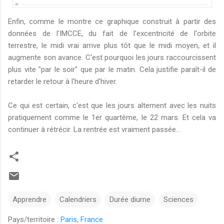
Enfin, comme le montre ce graphique construit à partir des
données de l'IMCCE, du fait de l'excentricité de l'orbite
terrestre, le midi vrai arrive plus tôt que le midi moyen, et il
augmente son avance. C'est pourquoi les jours raccourcissent
plus vite "par le soir" que par le matin. Cela justifie paraît-il de
retarder le retour à l'heure d'hiver.
Ce qui est certain, c'est que les jours alternent avec les nuits
pratiquement comme le 1er quartème, le 22 mars. Et cela va
continuer à rétrécir. La rentrée est vraiment passée...
Apprendre
Calendriers
Durée diurne
Sciences
Pays/territoire :
Paris, France